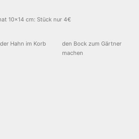
mat 10×14 cm: Stück nur 4€
der Hahn im Korb
den Bock zum Gärtner
machen