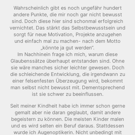
Wahrscheinlich gibt es noch ungefähr hundert
andere Punkte, die mir noch gar nicht bewusst
sind. Doch diese hier sind schonmal erfolgreich
vernichtet. Das stärkt das Selbstbewusstsein und
sorgt für neue Motivation, Projekte anzugehen
und einfach mal zu machen- nach dem Motto
„könnte ja gut werden“.
Im Nachhinein frage ich mich, warum diese
Glaubenssätze überhaupt entstanden sind. Ohne
sie wäre manches sicher leichter gewesen. Doch
die schleichende Entwicklung, die irgendwann zu
einer felsenfesten Überzeugung wird, bekommt
man selbst nicht bewusst mit. Dementsprechend
ist sie schwer zu beeinflussen.
Seit meiner Kindheit habe ich immer schon gerne
gemalt aber nie daran geglaubt, damit andere
begeistern zu können. Die meisten Kinder malen
und es wird selten ein Beruf daraus. Stattdessen
wurde ich Augenoptikerin. Nicht unbedingt mit